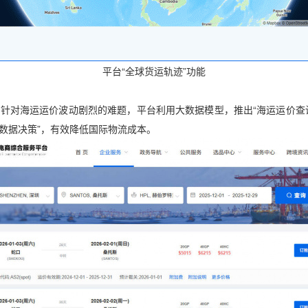
平台“全球货运轨迹”功能
。
针对海运运价波动剧烈的难题，平台利用大数据模型，推出“海运运价查
“数据决策”，有效降低国际物流成本。