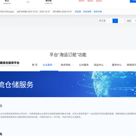
平台“海运订舱”功能