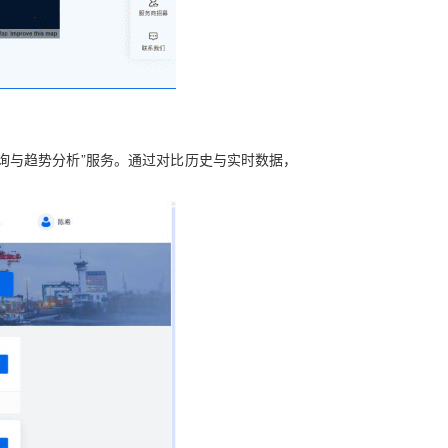
询与趋势分析”服务。通过对比历史与实时数据，