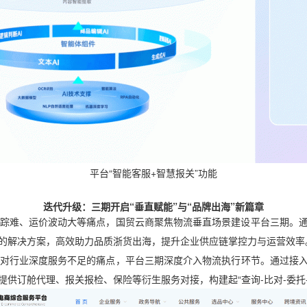
平台“智能客服+智慧报关”功能
迭代升级：三期开启“垂直赋能”与“品牌出海”新篇章
踪难、运价波动大等痛点，国贸云商聚焦物流垂直场景建设平台三期。
的解决方案，高效助力品质浙货出海，提升企业供应链掌控力与运营效率
对行业深度服务不足的痛点，平台三期深度介入物流执行环节。通过接
供订舱代理、报关报检、保险等衍生服务对接，构建起“查询-比对-委托-