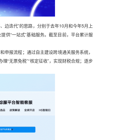
、边迭代”的思路，分别于去年10月和今年5月上
提供“一站式”基础服务。截至目前，平台累计服
布和申报流程；通过自主建设跨境通关服务系统，
办理“无票免税”“核定征收”，实现财税合规；逐步