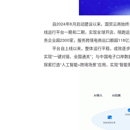
自2024年8月启动建设以来，国贸云商始
线运行平台一期和二期，实现全球开店、陪跑运
务企业超2300家，服务跨境电商出口额超118亿
平台自上线以来，整体运行平稳，成效逐步
实现“一键对接、全国通关”；与
中国电子口岸数
探索打造“人工智能+跨境场景”应用，实现“智能