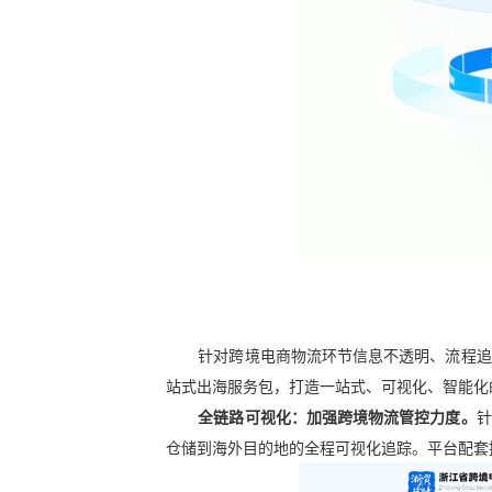
针对跨境电商物流环节信息不透明、流程追
站式出海服务包，打造一站式、可视化、智能化
全链路可视化：加强跨境物流管控力度。
针
仓储到海外目的地的全程可视化追踪。平台配套提