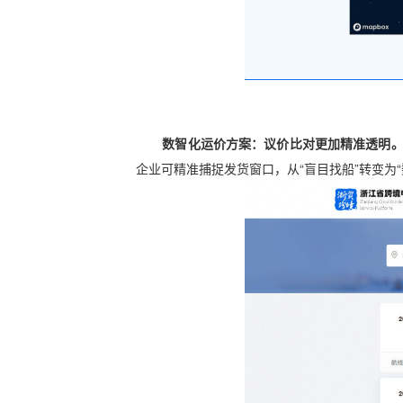
数智化运价方案：议价比对更加精准透明
企业可精准捕捉发货窗口，从“盲目找船”转变为