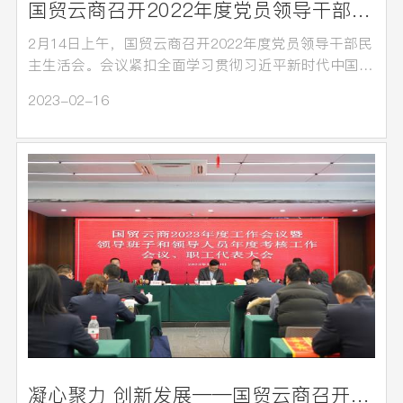
国贸云商召开2022年度党员领导干部民主生活会
2月14日上午，国贸云商召开2022年度党员领导干部民
主生活会。会议紧扣全面学习贯彻习近平新时代中国特
色社会…
2023-02-16
凝心聚力 创新发展——国贸云商召开2023年度工作会议暨领导班子和领导人员年度考核工作会议、职工代表大会