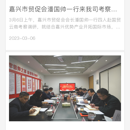
嘉兴市贸促会潘国帅一行来我司考察调研
3月6日上午，嘉兴市贸促会会长潘国帅一行四人赴国贸
云商考察调研，就结合嘉兴优势产业开拓国际市场，
助…
2023-03-06