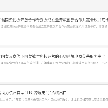
加省国资协会开放合作专委会成立暨开放创新合作共赢会议并现
，浙江省国资协会开放合作专委会成立暨开放创新合作共赢会议在杭州隆重举行。省国
导国贸云商旗下国贸数字科技运营的石狮跨境电商公共服务中心
强总理到国贸云商下属国贸数字科技在福建省石狮市运营的石狮跨境电商公共服务中心
助力杭州首票“TIR+跨境电商”货物出口
可以出发了。”随着电话里传来海关工作人员的放行指令，通过浙江省跨境电商综合服