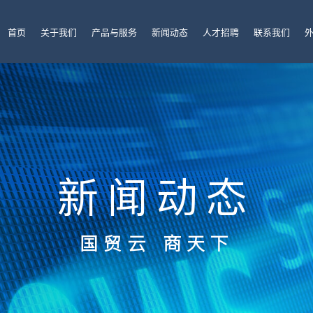
首页
关于我们
产品与服务
新闻动态
人才招聘
联系我们
新闻动态
国贸云 商天下