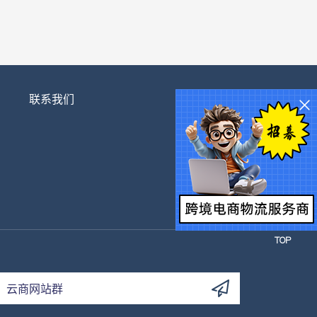
联系我们
TOP
云商网站群