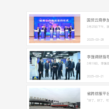
国贸云商参
3月25日下午
2025-03-28
李强调研指
3月19日，李
2025-03-21
省跨综服平台
“好了，好了，